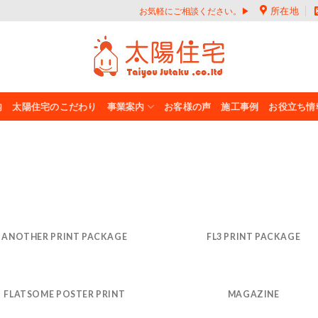
所在地
お気軽にご相談ください。▶
内
太陽住宅のこだわり
事業案内
お客様の声
施工事例
お役立ち情
ANOTHER PRINT PACKAGE
FL3 PRINT PACKAGE
FLATSOME POSTER PRINT
MAGAZINE