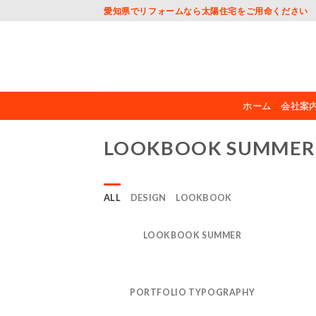
Skip
愛知県でリフォームなら太陽住宅をご用命ください
to
content
ホーム
会社案
LOOKBOOK SUMMER
ALL
DESIGN
LOOKBOOK
LOOKBOOK SUMMER
PORTFOLIO TYPOGRAPHY