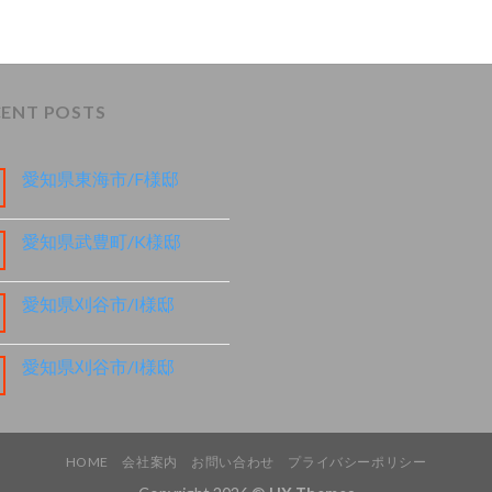
CENT POSTS
愛知県東海市/F様邸
愛知県武豊町/K様邸
愛知県刈谷市/I様邸
愛知県刈谷市/I様邸
HOME
会社案内
お問い合わせ
プライバシーポリシー