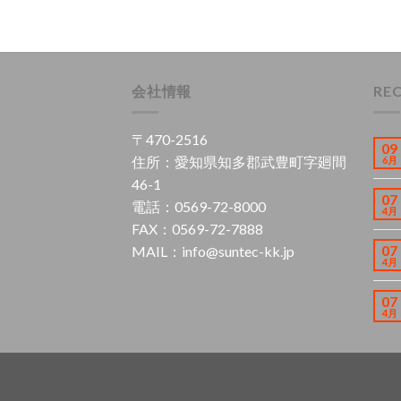
会社情報
RE
〒470-2516
09
住所：愛知県知多郡武豊町字廻間
6月
46-1
07
電話：0569-72-8000
4月
FAX：0569-72-7888
07
MAIL：info@suntec-kk.jp
4月
07
4月